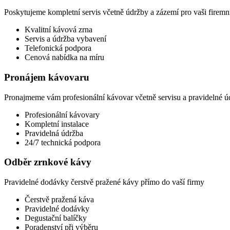
Poskytujeme kompletní servis včetně údržby a zázemí pro vaši firemn
Kvalitní kávová zrna
Servis a údržba vybavení
Telefonická podpora
Cenová nabídka na míru
Pronájem kávovaru
Pronajmeme vám profesionální kávovar včetně servisu a pravidelné ú
Profesionální kávovary
Kompletní instalace
Pravidelná údržba
24/7 technická podpora
Odběr zrnkové kávy
Pravidelné dodávky čerstvě pražené kávy přímo do vaší firmy
Čerstvě pražená káva
Pravidelné dodávky
Degustační balíčky
Poradenství při výběru