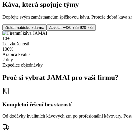
Káva, která spojuje týmy
Dopřejte svým zaměstnancům špičkovou kávu. Protože dobrá káva zname
Získat nabídku zdarma
Zavolat +420 725 920 773
10+
Let zkušeností
100%
Arabica kvalita
2 dny
Expedice objednávky
Proč si vybrat JAMAI pro vaši firmu?
Kompletní řešení bez starostí
Od dodávky kvalitních kávových zrn po profesionální kávovary. Posta