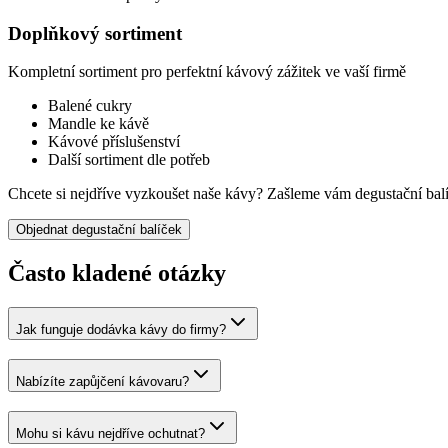
Doplňkový sortiment
Kompletní sortiment pro perfektní kávový zážitek ve vaší firmě
Balené cukry
Mandle ke kávě
Kávové příslušenství
Další sortiment dle potřeb
Chcete si nejdříve vyzkoušet naše kávy?
Zašleme vám degustační bal
Objednat degustační balíček
Často kladené otázky
Jak funguje dodávka kávy do firmy?
Nabízíte zapůjčení kávovaru?
Mohu si kávu nejdříve ochutnat?