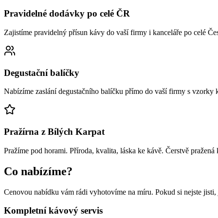
Pravidelné dodávky po celé ČR
Zajistíme pravidelný přísun kávy do vaší firmy i kanceláře po celé Če
Degustační balíčky
Nabízíme zaslání degustačního balíčku přímo do vaší firmy s vzorky
Pražírna z Bílých Karpat
Pražíme pod horami. Příroda, kvalita, láska ke kávě. Čerstvě pražená
Co nabízíme?
Cenovou nabídku vám rádi vyhotovíme na míru. Pokud si nejste jisti,
Kompletní kávový servis