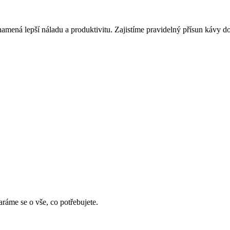
ná lepší náladu a produktivitu. Zajistíme pravidelný přísun kávy do 
ráme se o vše, co potřebujete.