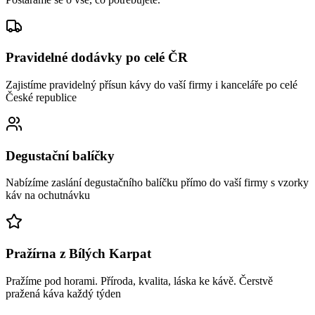
Pravidelné dodávky po celé ČR
Zajistíme pravidelný přísun kávy do vaší firmy i kanceláře po celé
České republice
Degustační balíčky
Nabízíme zaslání degustačního balíčku přímo do vaší firmy s vzorky
káv na ochutnávku
Pražírna z Bílých Karpat
Pražíme pod horami. Příroda, kvalita, láska ke kávě. Čerstvě
pražená káva každý týden