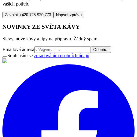
vašich potřeb.
Zavolat +420 725 920 773
Napsat zprávu
NOVINKY ZE SVĚTA KÁVY
Slevy, nové kávy a tipy na přípravu. Žádný spam.
Emailová adresa
Odebírat
Souhlasím se
zpracováním osobních údajů