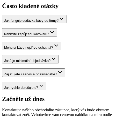
Často kladené otázky
Jak funguje dodávka kávy do firmy?
Nabízíte zapůjčení kávovaru?
Mohu si kávu nejdříve ochutnat?
Jaká je minimální objednávka?
Zajišťujete i servis a příslušenství?
Jak rychle doručujete?
Začněte už dnes
Kontaktujte našeho obchodního zástupce, který vás bude obratem
kontaktovat zpět. Vyhotovíme vám cenovou nabídku na míru podle