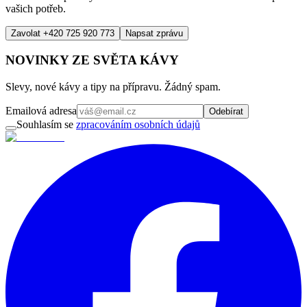
vašich potřeb.
Zavolat +420 725 920 773
Napsat zprávu
NOVINKY ZE SVĚTA KÁVY
Slevy, nové kávy a tipy na přípravu. Žádný spam.
Emailová adresa
Odebírat
Souhlasím se
zpracováním osobních údajů