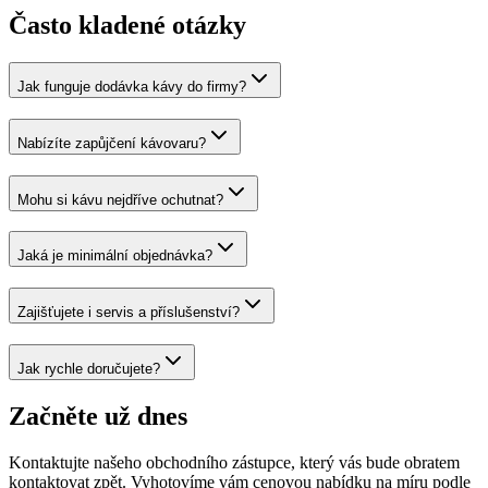
Často kladené otázky
Jak funguje dodávka kávy do firmy?
Nabízíte zapůjčení kávovaru?
Mohu si kávu nejdříve ochutnat?
Jaká je minimální objednávka?
Zajišťujete i servis a příslušenství?
Jak rychle doručujete?
Začněte už dnes
Kontaktujte našeho obchodního zástupce, který vás bude obratem
kontaktovat zpět. Vyhotovíme vám cenovou nabídku na míru podle