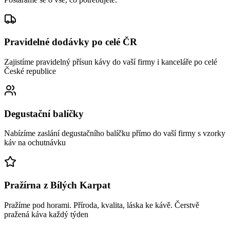
Pravidelné dodávky po celé ČR
Zajistíme pravidelný přísun kávy do vaší firmy i kanceláře po celé
České republice
Degustační balíčky
Nabízíme zaslání degustačního balíčku přímo do vaší firmy s vzorky
káv na ochutnávku
Pražírna z Bílých Karpat
Pražíme pod horami. Příroda, kvalita, láska ke kávě. Čerstvě
pražená káva každý týden