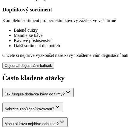
Doplňkový sortiment
Kompletní sortiment pro perfektní kávový zážitek ve vaší firmě
Balené cukry
Mandle ke kávě
Kávové příslušenství
Další sortiment dle potřeb
Chcete si nejdříve vyzkoušet naše kávy?
Zašleme vám degustační bal
Objednat degustační balíček
Často kladené otázky
Jak funguje dodávka kávy do firmy?
Nabízíte zapůjčení kávovaru?
Mohu si kávu nejdříve ochutnat?