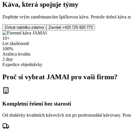
Káva, která spojuje týmy
Dopřejte svým zaměstnancům špičkovou kávu. Protože dobrá káva zname
Získat nabídku zdarma
Zavolat +420 725 920 773
10+
Let zkušeností
100%
Arabica kvalita
2 dny
Expedice objednávky
Proč si vybrat JAMAI pro vaši firmu?
Kompletní řešení bez starostí
Od dodávky kvalitních kávových zrn po profesionální kávovary. Posta