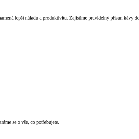
ná lepší náladu a produktivitu. Zajistíme pravidelný přísun kávy do 
ráme se o vše, co potřebujete.