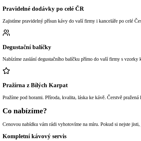
Pravidelné dodávky po celé ČR
Zajistíme pravidelný přísun kávy do vaší firmy i kanceláře po celé Če
Degustační balíčky
Nabízíme zaslání degustačního balíčku přímo do vaší firmy s vzorky
Pražírna z Bílých Karpat
Pražíme pod horami. Příroda, kvalita, láska ke kávě. Čerstvě pražená
Co nabízíme?
Cenovou nabídku vám rádi vyhotovíme na míru. Pokud si nejste jisti,
Kompletní kávový servis