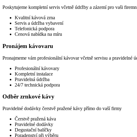
Poskytujeme kompletní servis včetně údržby a zázemí pro vaši firemn
Kvalitní kávová zrna
Servis a údržba vybavení
Telefonická podpora
Cenová nabídka na míru
Pronájem kávovaru
Pronajmeme vám profesionální kávovar včetně servisu a pravidelné ú
Profesionální kávovary
Kompletní instalace
Pravidelná údržba
24/7 technická podpora
Odběr zrnkové kávy
Pravidelné dodávky čerstvě pražené kávy přímo do vaší firmy
Čerstvě pražená káva
Pravidelné dodávky
Degustační balíčky
Poradenství při výběru